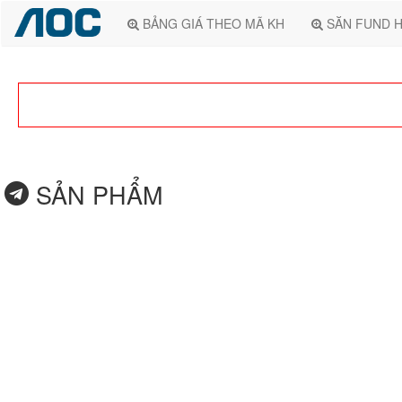
BẢNG GIÁ THEO MÃ KH
SĂN FUND 
SẢN PHẨM