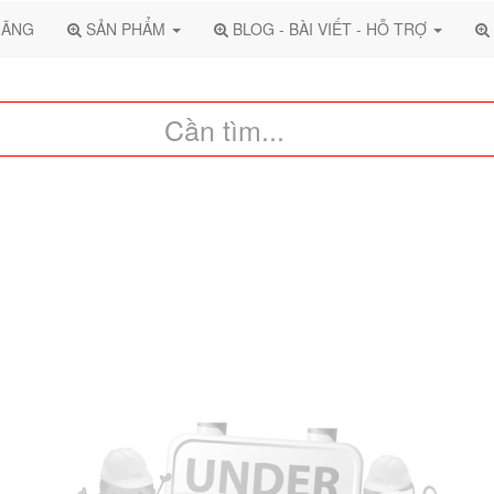
HÃNG
SẢN PHẨM
BLOG - BÀI VIẾT - HỖ TRỢ