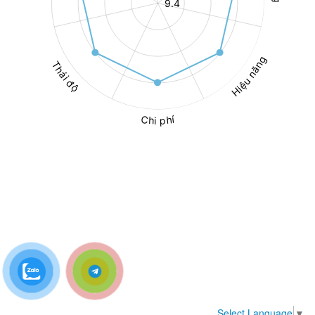
Select Language
▼