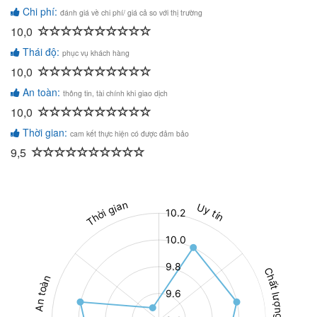
Chi phí:
đánh giá về chi phí/ giá cả so với thị trường
10,0
Thái độ:
phục vụ khách hàng
10,0
An toàn:
thông tin, tài chính khi giao dịch
10,0
Thời gian:
cam kết thực hiện có được đảm bảo
9,5