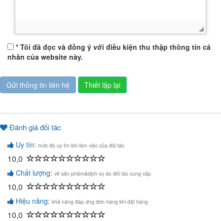
* Tôi đã đọc và đồng ý với điều kiện thu thập thông tin cá
nhân của website này.
Đánh giá đối tác
Uy tín:
mức độ uy tín khi làm việc của đối tác
10,0
Chất lượng:
về sản phẩm&dịch vụ do đối tác cung cấp
10,0
Hiệu năng:
khả năng đáp ứng đơn hàng khi đặt hàng
10,0