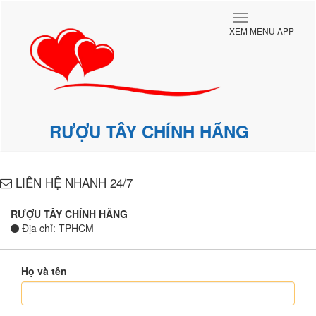
Toggle
XEM MENU APP
navigation
RƯỢU TÂY CHÍNH HÃNG
LIÊN HỆ NHANH 24/7
RƯỢU TÂY CHÍNH HÃNG
Địa chỉ: TPHCM
Họ và tên